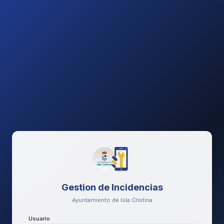
Gestion de Incidencias
Ayuntamiento de Isla Cristina
Usuario